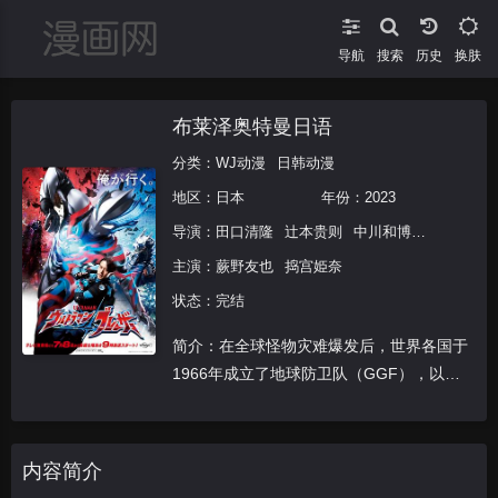
导航
搜索
换肤
布莱泽奥特曼日语
分类：
WJ动漫
日韩动漫
地区：
日本
年份：
2023
导演：
田口清隆
辻本贵则
中川和博
越知靖
武
主演：
蕨野友也
捣宫姫奈
状态：完结
简介：在全球怪物灾难爆发后，世界各国于
1966年成立了地球防卫队（GGF），以应
对来自地球内外的怪物和外星生命的袭击。
如今，人类对自然界的破坏和全球变暖
现象日益严重。 一天晚上，宇宙甲壳怪物
内容简介
巴赞甲出现