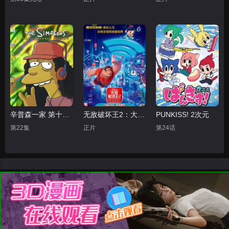
辛普森一家 第十五季
无敌破坏王2：大闹互联网
PUNKISS! 2次元
第22集
正片
第24话