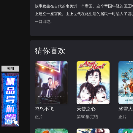
故事发生在古代的南美洲一个帝国。这个帝国年轻的国王K
上建立一座宫殿。山上世代在此生活的居民一时陷入了困境，村
一口回绝。
猜你喜欢
关闭
鸣鸟不飞
天使之心
正片
第50集完结
正片