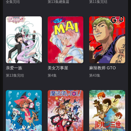
全集完结
第13集總集篇
第11集完结
亲爱一族
美女万事屋
麻辣教师 GTO
第13集完结
第4集
第43集