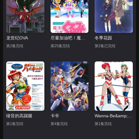
龙世纪OVA
尽量加油吧！魔法少女胡桃第一季
冬季花园
第2集完结
第25集完结
第2集已完结
绫音的高踢腿
卡辛
Wanna-Be&amp;#039;s OVA
第1集完结
第4集完结
第1集完结