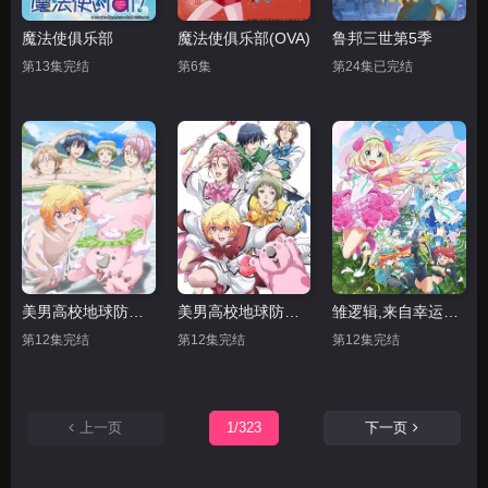
魔法使俱乐部
魔法使俱乐部(OVA)
鲁邦三世第5季
第13集完结
第6集
第24集已完结
美男高校地球防卫部LOVE 第二季
美男高校地球防卫部LOVE
雏逻辑,来自幸运逻辑
第12集完结
第12集完结
第12集完结
上一页
1/323
下一页